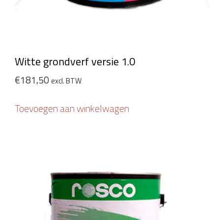
Witte grondverf versie 1.0
€
181,50
excl. BTW
Toevoegen aan winkelwagen