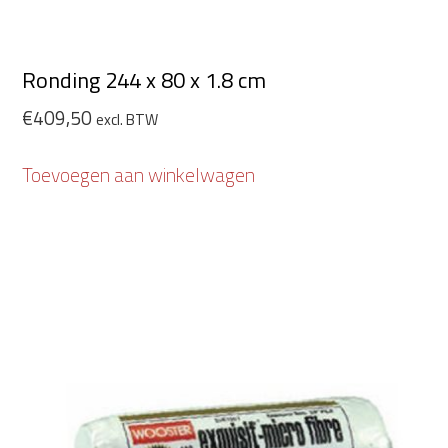
Ronding 244 x 80 x 1.8 cm
€
409,50
excl. BTW
Toevoegen aan winkelwagen