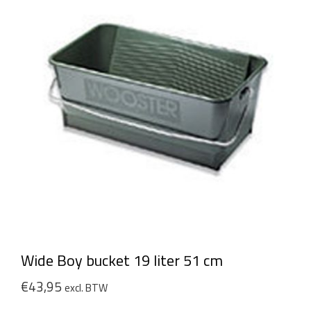
Wide Boy bucket 19 liter 51 cm
€
43,95
excl. BTW