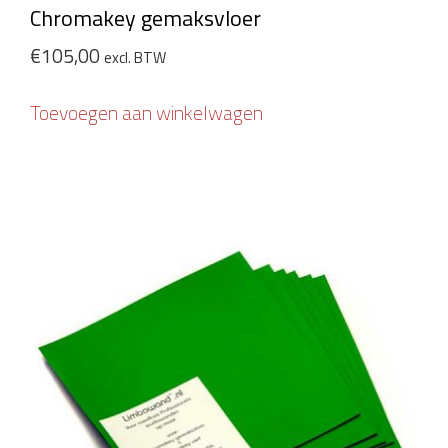
Chromakey gemaksvloer
€
105,00
excl. BTW
Toevoegen aan winkelwagen