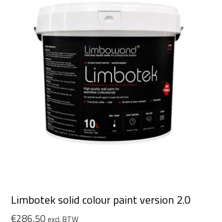
Limbotek solid colour paint version 2.0
€
286,50
excl. BTW