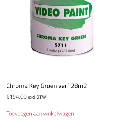
Chroma Key Groen verf 28m2
€
194,00
excl. BTW
Toevoegen aan winkelwagen