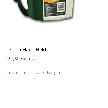
Pelican Hand Held
€
20,50
excl. BTW
Toevoegen aan winkelwagen