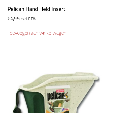
Pelican Hand Held Insert
€
4,95
excl. BTW
Toevoegen aan winkelwagen