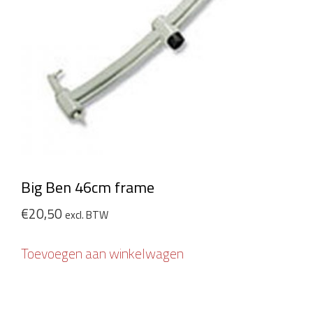
Big Ben 46cm frame
€
20,50
excl. BTW
Toevoegen aan winkelwagen