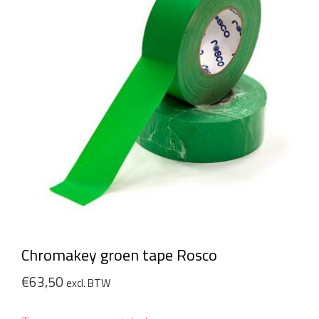
Chromakey groen tape Rosco
€
63,50
excl. BTW