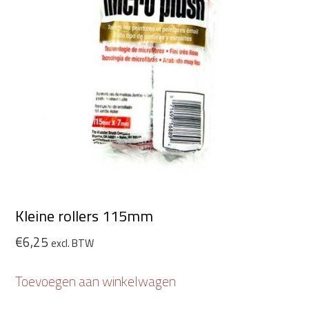
Kleine rollers 115mm
€
6,25
excl. BTW
Toevoegen aan winkelwagen