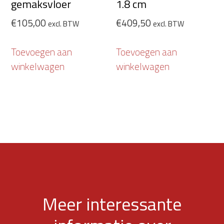
gemaksvloer
1.8 cm
€
105,00
€
409,50
excl. BTW
excl. BTW
Toevoegen aan
Toevoegen aan
winkelwagen
winkelwagen
Meer interessante