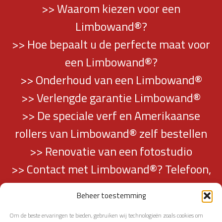
>> Waarom kiezen voor een
Limbowand®?
>> Hoe bepaalt u de perfecte maat voor
een Limbowand®?
>> Onderhoud van een Limbowand®
>> Verlengde garantie Limbowand®
>> De speciale verf en Amerikaanse
rollers van Limbowand® zelf bestellen
>> Renovatie van een fotostudio
>> Contact met Limbowand®? Telefoon,
mail en adresgegevens vindt u hier…
Beheer toestemming
Om de beste ervaringen te bieden, gebruiken wij technologieën zoals cookies om