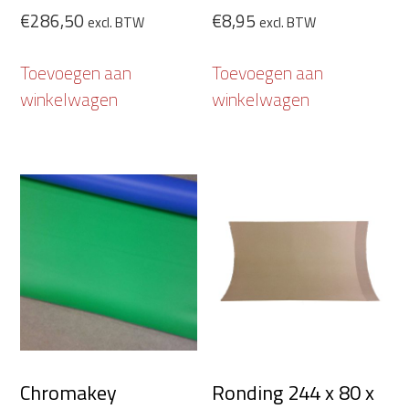
€
286,50
€
8,95
excl. BTW
excl. BTW
Toevoegen aan
Toevoegen aan
winkelwagen
winkelwagen
Chromakey
Ronding 244 x 80 x