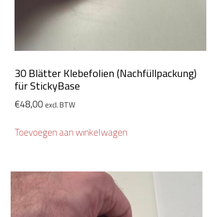
30 Blätter Klebefolien (Nachfüllpackung)
für StickyBase
€
48,00
excl. BTW
Toevoegen aan winkelwagen