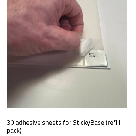
30 adhesive sheets for StickyBase (refill
pack)