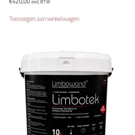
€
420,00
excl. BTW
Toevoegen aan winkelwagen