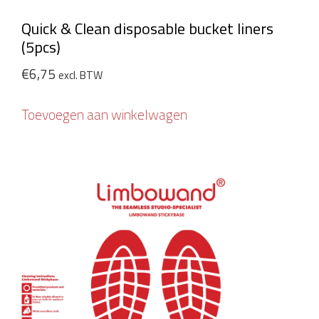
Quick & Clean disposable bucket liners
(5pcs)
€
6,75
excl. BTW
Toevoegen aan winkelwagen