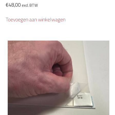
€
48,00
excl. BTW
Toevoegen aan winkelwagen