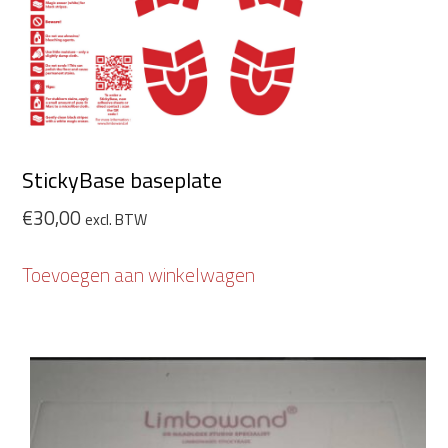
StickyBase baseplate
€
30,00
excl. BTW
Toevoegen aan winkelwagen