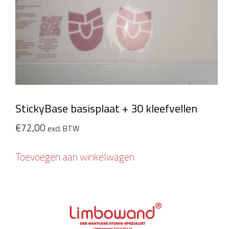
StickyBase basisplaat + 30 kleefvellen
€
72,00
excl. BTW
Toevoegen aan winkelwagen