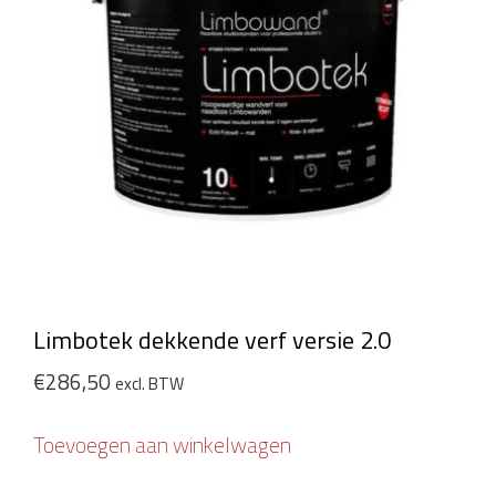
Limbotek dekkende verf versie 2.0
€
286,50
excl. BTW
Toevoegen aan winkelwagen