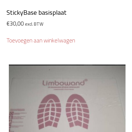
StickyBase basisplaat
€
30,00
excl. BTW
Toevoegen aan winkelwagen