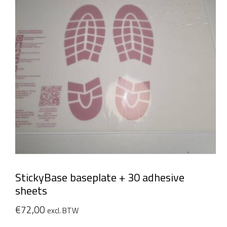
StickyBase baseplate + 30 adhesive
sheets
€
72,00
excl. BTW