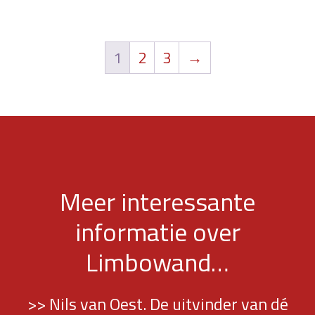
1
2
3
→
Meer interessante
informatie over
Limbowand…
>> Nils van Oest. De uitvinder van dé