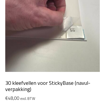
30 kleefvellen voor StickyBase (navul-
verpakking)
€
48,00
excl. BTW