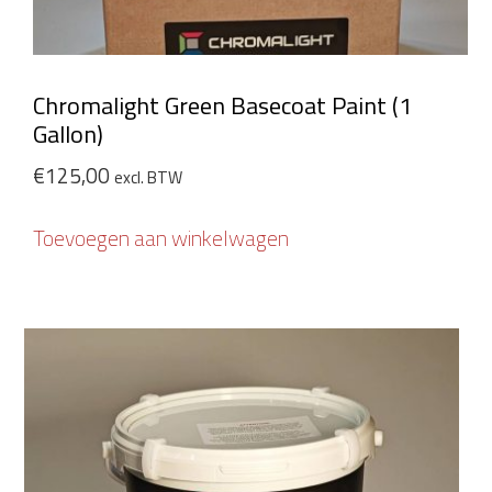
Chromalight Green Basecoat Paint (1
Gallon)
€
125,00
excl. BTW
Toevoegen aan winkelwagen