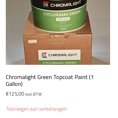
Chromalight Green Topcoat Paint (1
Gallon)
€
125,00
excl. BTW
Toevoegen aan winkelwagen