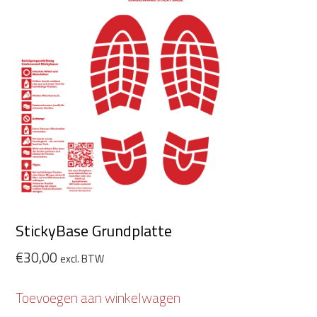
StickyBase Grundplatte
€
30,00
excl. BTW
Toevoegen aan winkelwagen