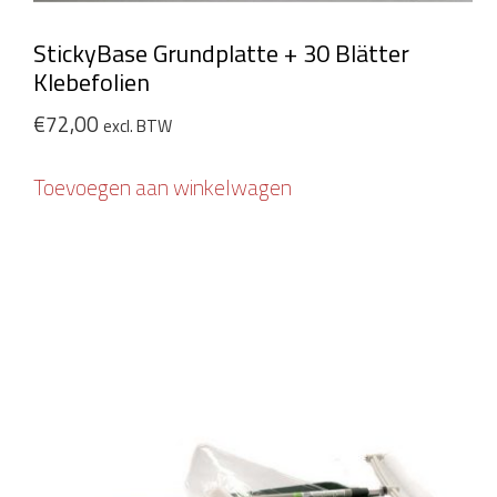
StickyBase Grundplatte + 30 Blätter
Klebefolien
€
72,00
excl. BTW
Toevoegen aan winkelwagen