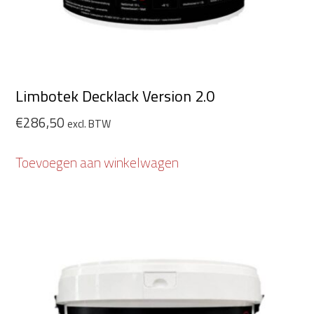
Limbotek Decklack Version 2.0
€
286,50
excl. BTW
Toevoegen aan winkelwagen