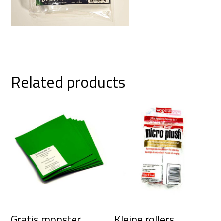
Related products
Gratis monster
Kleine rollers