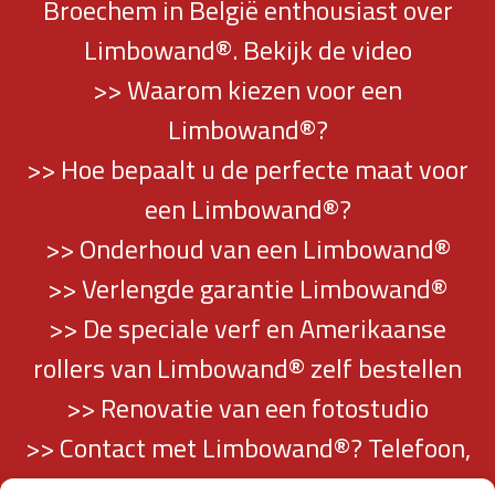
Broechem in België enthousiast over
Limbowand®. Bekijk de video
>> Waarom kiezen voor een
Limbowand®?
>> Hoe bepaalt u de perfecte maat voor
een Limbowand®?
>> Onderhoud van een Limbowand®
>> Verlengde garantie Limbowand®
>> De speciale verf en Amerikaanse
rollers van Limbowand® zelf bestellen
>> Renovatie van een fotostudio
>> Contact met Limbowand®? Telefoon,
mail en adresgegevens vindt u hier…