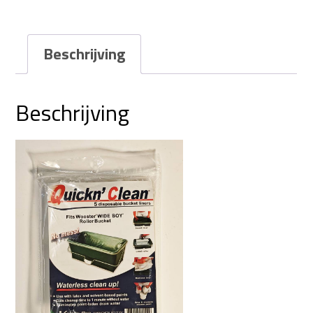
liners
(5pcs)
Beschrijving
quantity
Beschrijving