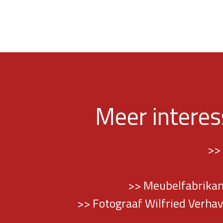
Meer intere
>>
>> Meubelfabrikant
>> Fotograaf Wilfried Verhav