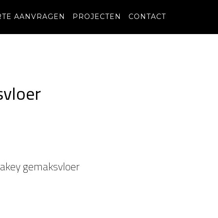
RTE AANVRAGEN
PROJECTEN
CONTACT
vloer
akey gemaksvloer