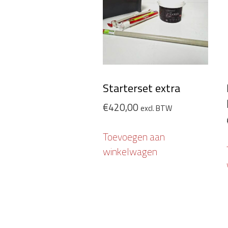
Starterset extra
€
420,00
excl. BTW
Toevoegen aan
winkelwagen