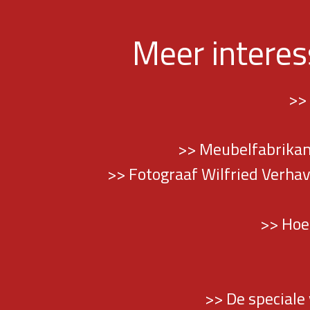
Meer intere
>>
>> Meubelfabrikant
>> Fotograaf Wilfried Verhav
>> Hoe
>> De speciale