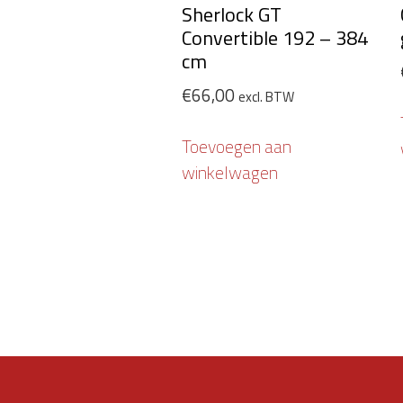
Sherlock GT
Convertible 192 – 384
cm
€
66,00
excl. BTW
Toevoegen aan
winkelwagen