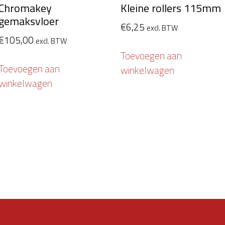
Chromakey
Kleine rollers 115mm
gemaksvloer
€
6,25
excl. BTW
€
105,00
excl. BTW
Toevoegen aan
Toevoegen aan
winkelwagen
winkelwagen