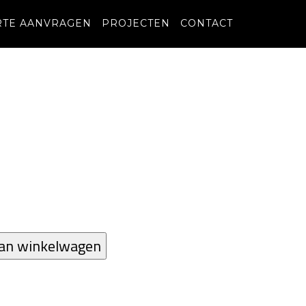
RTE AANVRAGEN
PROJECTEN
CONTACT
an winkelwagen