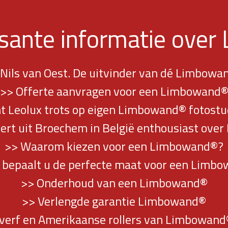
ssante informatie ove
 Nils van Oest. De uitvinder van dé Limbowa
>> Offerte aanvragen voor een Limbowand
 Leolux trots op eigen Limbowand® fotostud
ert uit Broechem in België enthousiast ove
>> Waarom kiezen voor een Limbowand®?
 bepaalt u de perfecte maat voor een Limb
>> Onderhoud van een Limbowand®
>> Verlengde garantie Limbowand®
 verf en Amerikaanse rollers van Limbowand®