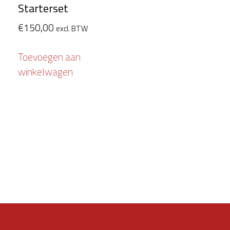
Starterset
€
150,00
excl. BTW
Toevoegen aan
winkelwagen