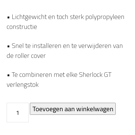
• Lichtgewicht en toch sterk polypropyleen
constructie
• Snel te installeren en te verwijderen van
de roller cover
• Te combineren met elke Sherlock GT
verlengstok
Big
Toevoegen aan winkelwagen
Ben
46cm