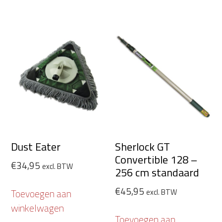
Dust Eater
Sherlock GT
Convertible 128 –
€
34,95
excl. BTW
256 cm standaard
€
45,95
excl. BTW
Toevoegen aan
winkelwagen
Toevoegen aan