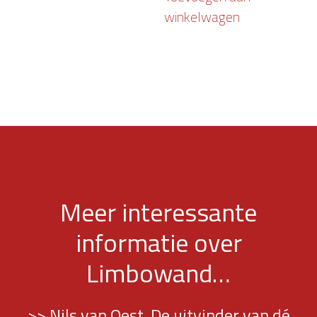
winkelwagen
Meer interessante
informatie over
Limbowand…
>> Nils van Oest. De uitvinder van dé