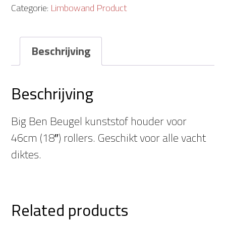
frame
Categorie:
Limbowand Product
quantity
Beschrijving
Beschrijving
Big Ben Beugel kunststof houder voor
46cm (18″) rollers. Geschikt voor alle vacht
diktes.
Related products