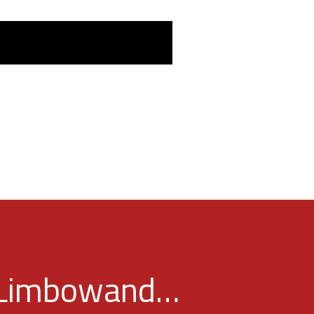
r Limbowand…