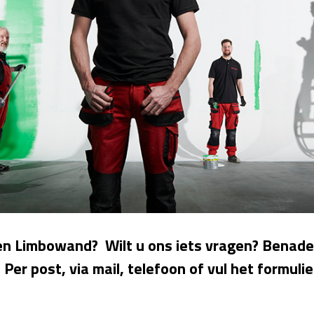
 een Limbowand?
Wilt u ons iets vragen?
Benader
. Per post, via mail, telefoon of vul het formuli