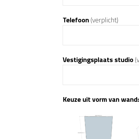
Telefoon
(verplicht)
Vestigingsplaats studio
(v
Keuze uit vorm van wand: