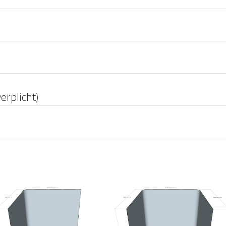
erplicht)