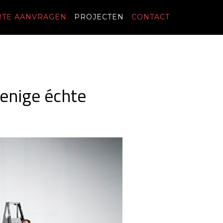
RTE AANVRAGEN
PROJECTEN
CONTACT
 enige échte