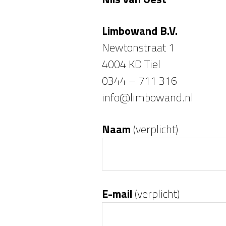
Limbowand B.V.
Newtonstraat 1
4004 KD Tiel
0344 – 711 316
info@limbowand.nl
Naam
(verplicht)
E-mail
(verplicht)