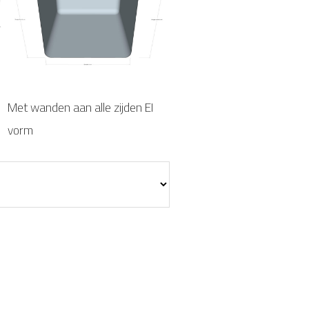
Met wanden aan alle zijden EI
vorm