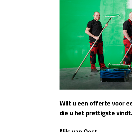
Wilt u een offerte voor
die u het prettigste vindt
Nils van Oest