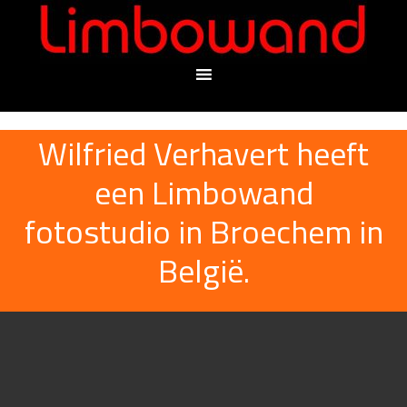
Wilfried Verhavert heeft
een Limbowand
fotostudio in Broechem in
België.