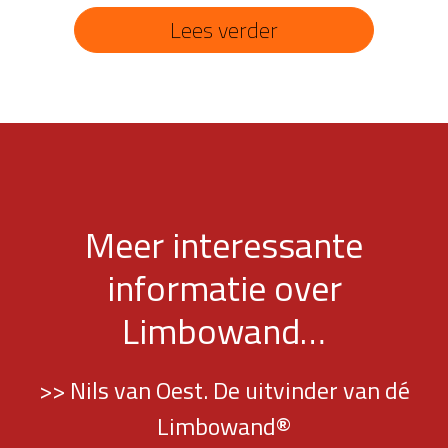
Lees verder
Meer interessante
informatie over
Limbowand…
>> Nils van Oest. De uitvinder van dé
Limbowand®