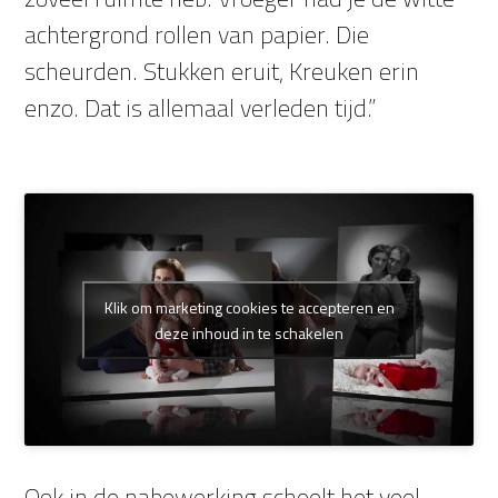
achtergrond rollen van papier. Die
scheurden. Stukken eruit, Kreuken erin
enzo. Dat is allemaal verleden tijd.”
Klik om marketing cookies te accepteren en
deze inhoud in te schakelen
Ook in de nabewerking scheelt het veel,