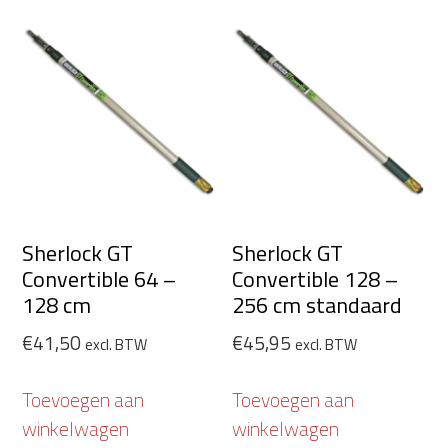
Sherlock GT
Sherlock GT
Convertible 64 –
Convertible 128 –
128 cm
256 cm standaard
€
41,50
€
45,95
excl. BTW
excl. BTW
Toevoegen aan
Toevoegen aan
winkelwagen
winkelwagen