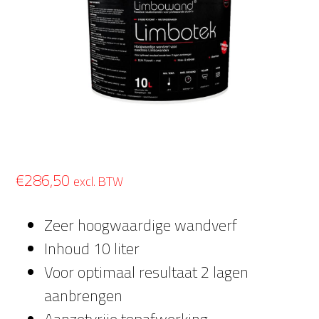
€
286,50
excl. BTW
Zeer hoogwaardige wandverf
Inhoud 10 liter
Voor optimaal resultaat 2 lagen
aanbrengen