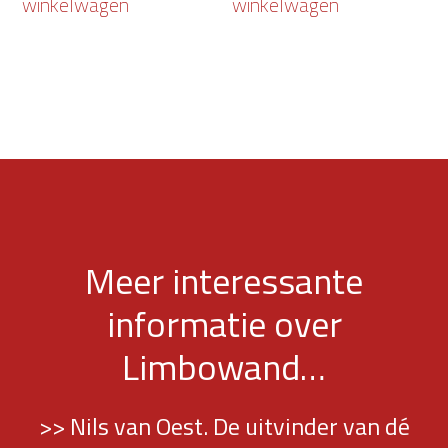
winkelwagen
winkelwagen
Meer interessante
informatie over
Limbowand…
>> Nils van Oest. De uitvinder van dé