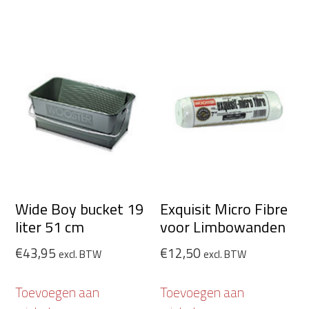
Wide Boy bucket 19
Exquisit Micro Fibre
liter 51 cm
voor Limbowanden
€
43,95
€
12,50
excl. BTW
excl. BTW
Toevoegen aan
Toevoegen aan