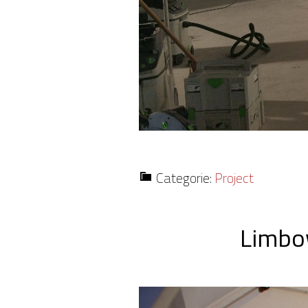
Categorie:
Project
Limbow