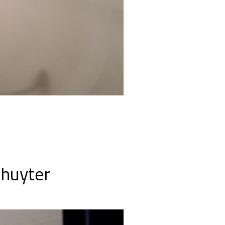
chuyter