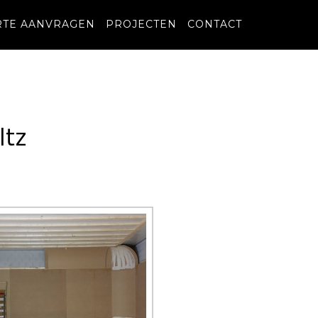
RTE AANVRAGEN
PROJECTEN
CONTACT
ltz