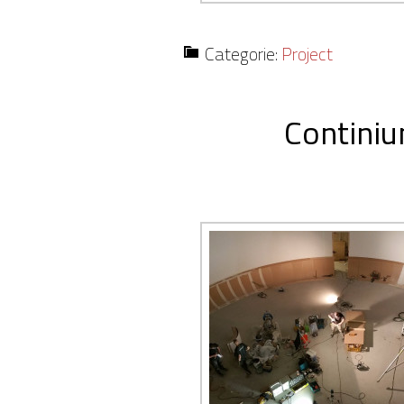
Categorie:
Project
Contini