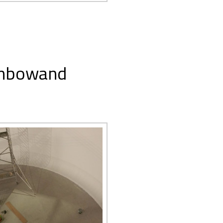
imbowand