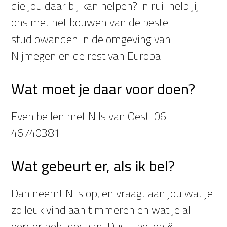
die jou daar bij kan helpen? In ruil help jij
ons met het bouwen van de beste
studiowanden in de omgeving van
Nijmegen en de rest van Europa.
Wat moet je daar voor doen?
Even bellen met Nils van Oest: 06-
46740381
Wat gebeurt er, als ik bel?
Dan neemt Nils op, en vraagt aan jou wat je
zo leuk vind aan timmeren en wat je al
eerder hebt gedaan. Dus… bellen &