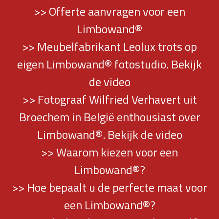
>> Offerte aanvragen voor een
Limbowand®
>> Meubelfabrikant Leolux trots op
eigen Limbowand® fotostudio. Bekijk
de video
>> Fotograaf Wilfried Verhavert uit
Broechem in België enthousiast over
Limbowand®. Bekijk de video
>> Waarom kiezen voor een
Limbowand®?
>> Hoe bepaalt u de perfecte maat voor
een Limbowand®?