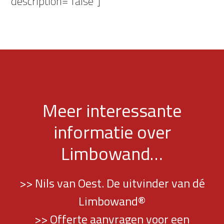
description=”false”]
Meer interessante
informatie over
Limbowand…
>> Nils van Oest. De uitvinder van dé
Limbowand®
>> Offerte aanvragen voor een