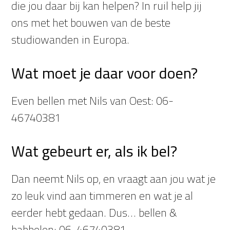
die jou daar bij kan helpen? In ruil help jij
ons met het bouwen van de beste
studiowanden in Europa.
Wat moet je daar voor doen?
Even bellen met Nils van Oest: 06-
46740381
Wat gebeurt er, als ik bel?
Dan neemt Nils op, en vraagt aan jou wat je
zo leuk vind aan timmeren en wat je al
eerder hebt gedaan. Dus… bellen &
babbelen: 06-46740381