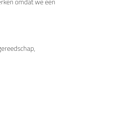
ewerken omdat we een
 gereedschap,