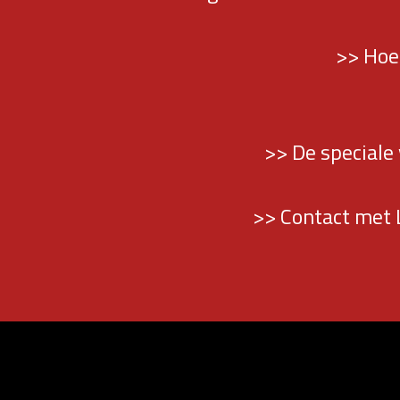
>> Hoe
>> De speciale
>> Contact met 