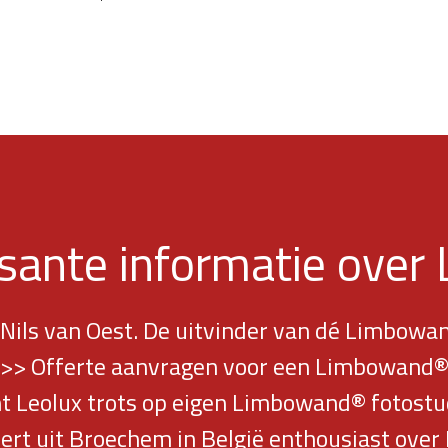
ssante informatie ove
 Nils van Oest. De uitvinder van dé Limbowa
>> Offerte aanvragen voor een Limbowand
 Leolux trots op eigen Limbowand® fotostud
ert uit Broechem in België enthousiast ove