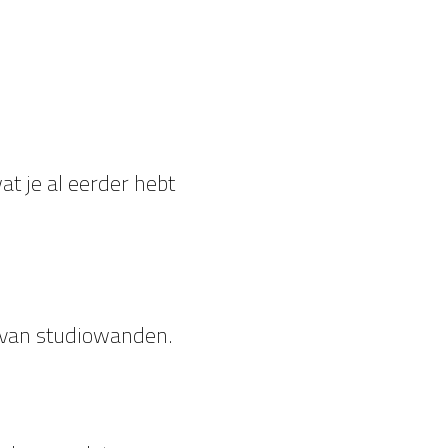
t je al eerder hebt
n van studiowanden.