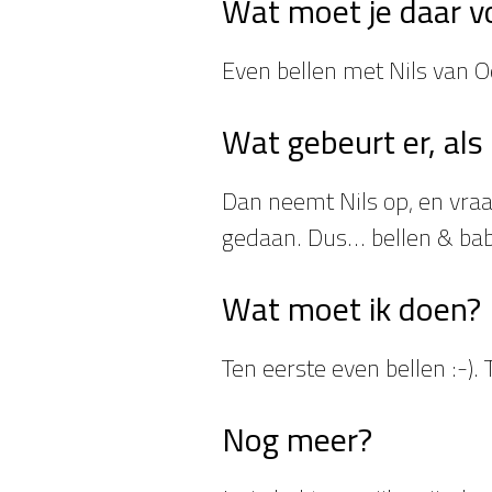
Wat moet je daar v
Even bellen met Nils van 
Wat gebeurt er, als 
Dan neemt Nils op, en vraa
gedaan. Dus… bellen & ba
Wat moet ik doen?
Ten eerste even bellen :-
Nog meer?