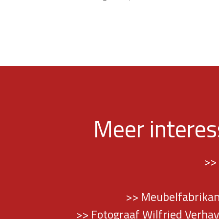
Meer intere
>>
>> Meubelfabrikant
>> Fotograaf Wilfried Verhav