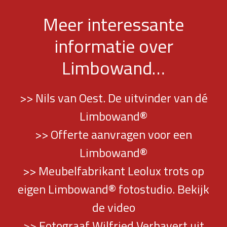
Meer interessante
informatie over
Limbowand…
>> Nils van Oest. De uitvinder van dé
Limbowand®
>> Offerte aanvragen voor een
Limbowand®
>> Meubelfabrikant Leolux trots op
eigen Limbowand® fotostudio. Bekijk
de video
>> Fotograaf Wilfried Verhavert uit