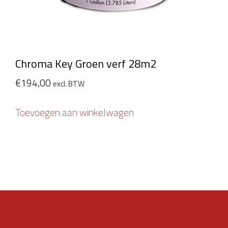
Chroma Key Groen verf 28m2
€
194,00
excl. BTW
Toevoegen aan winkelwagen