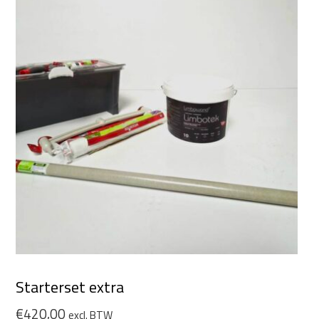
Starterset extra
€
420,00
excl. BTW