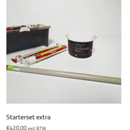
Starterset extra
€
420,00
excl. BTW