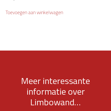
Toevoegen aan winkelwagen
Meer interessante
informatie over
Limbowand…